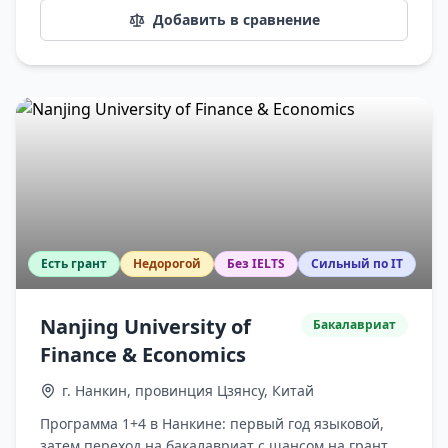
Добавить в сравнение
Есть грант
Недорогой
Без IELTS
Сильный по IT
Nanjing University of
Бакалавриат
Finance & Economics
г. Нанкин, провинция Цзянсу, Китай
Программа 1+4 в Нанкине: первый год языковой,
затем переход на бакалавриат с шансом на грант.