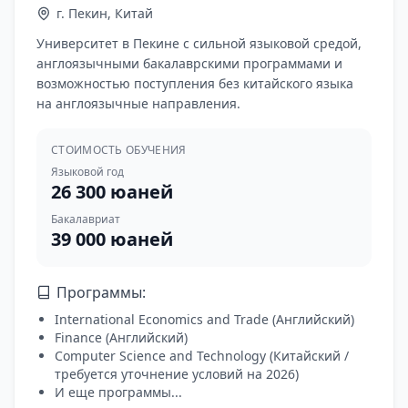
г. Пекин, Китай
Университет в Пекине с сильной языковой средой,
англоязычными бакалаврскими программами и
возможностью поступления без китайского языка
на англоязычные направления.
СТОИМОСТЬ ОБУЧЕНИЯ
Языковой год
26 300 юаней
Бакалавриат
39 000 юаней
Программы:
International Economics and Trade
(
Английский
)
Finance
(
Английский
)
Computer Science and Technology
(
Китайский /
требуется уточнение условий на 2026
)
И еще программы...