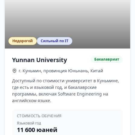
Недорогой
Сильный по IT
Yunnan University
Бакалавриат
г. Куньмин, провинция Юньнань, Китай
Доступный по стоимости университет в Куньмине,
где есть и языковой год, и бакалаврские
программы, включая Software Engineering на
английском языке.
СТОИМОСТЬ ОБУЧЕНИЯ
Языковой год
11 600 юаней