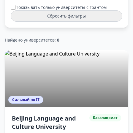
Показывать только университеты с грантом
Сбросить фильтры
Найдено университетов:
8
Сильный по IT
Beijing Language and
Бакалавриат
Culture University