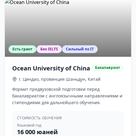
Есть грант
Без IELTS
Сильный по IT
Ocean University of China
Бакалавриат
г. Циндао, провинция Шаньдун, Китай
Формат предвузовской подготовки перед
бакалавриатом с англоязычными направлениями и
стипендиями для дальнейшего обучения.
СТОИМОСТЬ ОБУЧЕНИЯ
Языковой год
16 000 юаней