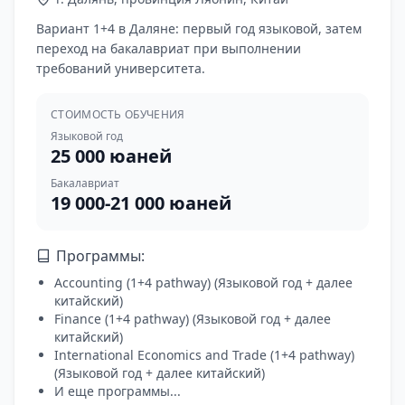
Вариант 1+4 в Даляне: первый год языковой, затем
переход на бакалавриат при выполнении
требований университета.
СТОИМОСТЬ ОБУЧЕНИЯ
Языковой год
25 000 юаней
Бакалавриат
19 000-21 000 юаней
Программы:
Accounting (1+4 pathway)
(
Языковой год + далее
китайский
)
Finance (1+4 pathway)
(
Языковой год + далее
китайский
)
International Economics and Trade (1+4 pathway)
(
Языковой год + далее китайский
)
И еще программы...