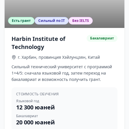
Есть грант
Сильный по IT
Без IELTS
Harbin Institute of
Бакалавриат
Technology
г. Харбин, провинция Хэйлунцзян, Китай
Сильный технический университет с программой
1+4/5: сначала языковой год, затем переход на
бакалавриат и возможность получить грант.
СТОИМОСТЬ ОБУЧЕНИЯ
Языковой год
12 300 юаней
Бакалавриат
20 000 юаней