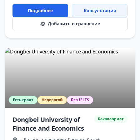
Подробнее
Консультация
Добавить в сравнение
Есть грант
Недорогой
Без IELTS
Dongbei University of
Бакалавриат
Finance and Economics
г. Далянь, провинция Ляонин, Китай