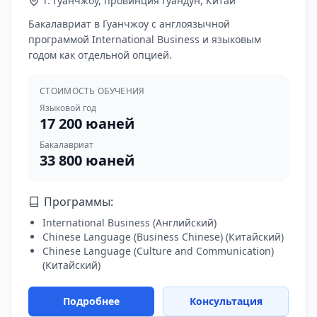
г. Гуанчжоу, провинция Гуандун, Китай
Бакалавриат в Гуанчжоу с англоязычной
программой International Business и языковым
годом как отдельной опцией.
СТОИМОСТЬ ОБУЧЕНИЯ
Языковой год
17 200 юаней
Бакалавриат
33 800 юаней
Программы:
International Business
(
Английский
)
Chinese Language (Business Chinese)
(
Китайский
)
Chinese Language (Culture and Communication)
(
Китайский
)
Подробнее
Консультация