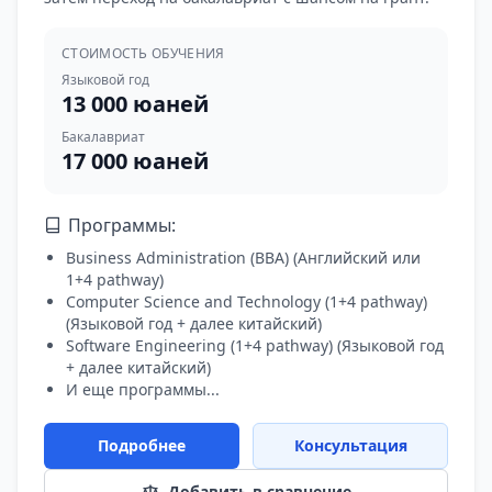
СТОИМОСТЬ ОБУЧЕНИЯ
Языковой год
13 000 юаней
Бакалавриат
17 000 юаней
Программы:
Business Administration (BBA)
(
Английский или
1+4 pathway
)
Computer Science and Technology (1+4 pathway)
(
Языковой год + далее китайский
)
Software Engineering (1+4 pathway)
(
Языковой год
+ далее китайский
)
И еще программы...
Подробнее
Консультация
Добавить в сравнение