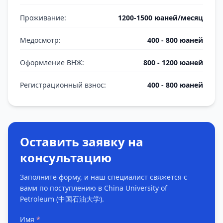
Проживание
:
1200-1500 юаней/месяц
Медосмотр
:
400 - 800 юаней
Оформление ВНЖ
:
800 - 1200 юаней
Регистрационный взнос
:
400 - 800 юаней
Оставить заявку на
консультацию
Заполните форму, и наш специалист свяжется с
вами по поступлению в China University of
Petroleum (中国石油大学).
Имя
*